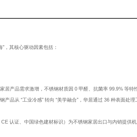
海”，其核心驱动因素包括：
居产品需求激增，不锈钢材质因 0 甲醛、抗菌率 99.9% 等
产品从 “工业冷感” 转向 “美学融合”，华居通过 36 种表面
 CE 认证、中国绿色建材标识）为不锈钢家居出口与内销提供