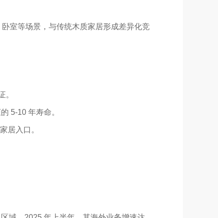
卫浴、卧室等场景，与传统木质家居形成差异化竞
认证。
 5-10 年寿命。
家居入口。
区域。2025 年上半年，其海外业务增速达