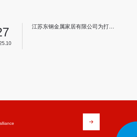
江苏东钢金属家居有限公司为打造
27
理想家园提供了创新且卓越的解决
方案
25.10
alliance