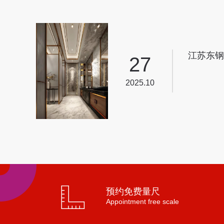
江苏东钢
27
家居美学
2025.10
预约免费量尺
Appointment free scale