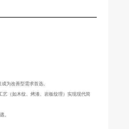
特性成为改善型需求首选。
处理工艺（如木纹、烤漆、岩板纹理）实现现代简
机遇。