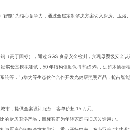
 美学 + 智能” 为核心竞争力，通过全屋定制解决方案切入厨房、
 不锈钢（高于国标），通过 SGS 食品安全检测，实现母婴级安全
，经实验室模拟测试，50 年结构强度保持率≥95%，远超木质橱柜的
系统等，与华为等生态伙伴合作开发光健康照明产品，抢占智能
线城市，提供全案设计服务，客单价超 15 万元。
比的厨房卫浴产品，目标客群为年轻家庭与旧房改造用户。
与厨房空间解决方案绑定，重点开拓中东、东南亚等 “大建设” 