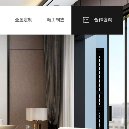
务
全屋定制
精工制造
合作咨询